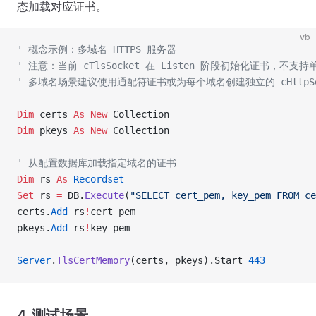
态加载对应证书。
vb
' 概念示例：多域名 HTTPS 服务器
' 注意：当前 cTlsSocket 在 Listen 阶段初始化证书，不支
' 多域名场景建议使用通配符证书或为每个域名创建独立的 cHttpSe
Dim
 certs 
As New 
Collection
Dim
 pkeys 
As New 
Collection
' 从配置数据库加载指定域名的证书
Dim
 rs 
As
 Recordset
Set 
rs 
=
 DB.
Execute
(
"SELECT cert_pem, key_pem FROM ce
certs.
Add
 rs
!
cert_pem
pkeys.
Add
 rs
!
key_pem
Server
.
TlsCertMemory
(certs, pkeys).Start 
443
4. 测试场景