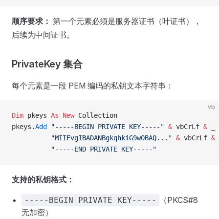
顺序要求：
第一个元素必须是服务器证书（叶证书），
后续为中间证书。
PrivateKey 集合
每个元素是一段 PEM 编码的私钥文本字符串：
vb
Dim
 pkeys 
As New 
Collection
pkeys.
Add
 "-----BEGIN PRIVATE KEY-----"
 &
 vbCrLf 
&
 _
          "MIIEvgIBADANBgkqhkiG9w0BAQ..."
 &
 vbCrLf 
&
 
          "-----END PRIVATE KEY-----"
支持的私钥格式：
（PKCS#8
-----BEGIN PRIVATE KEY-----
无加密）