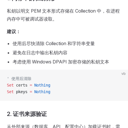
私钥以明文 PEM 文本形式存储在 Collection 中，在进程
内存中可被调试器读取。
建议：
使用后尽快清除 Collection 和字符串变量
避免在日志中输出私钥内容
考虑使用 Windows DPAPI 加密存储的私钥文本
vb
' 使用后清除
Set 
certs 
=
 Nothing
Set 
pkeys 
=
 Nothing
2. 证书来源验证
从外部来源（数据库、API、配置中心）加载证书时，需