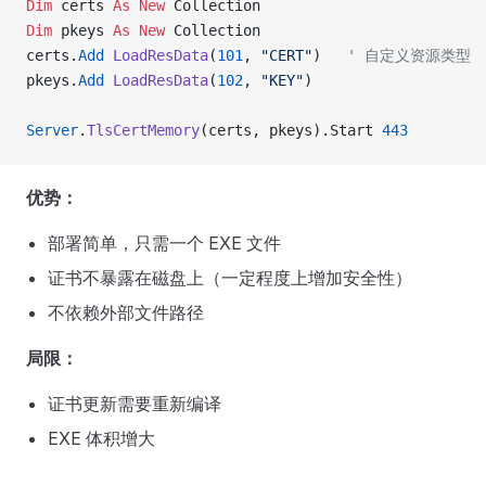
Dim
 certs 
As New 
Collection
Dim
 pkeys 
As New 
Collection
certs.
Add
 LoadResData
(
101
, 
"CERT"
)   
' 自定义资源类型
pkeys.
Add
 LoadResData
(
102
, 
"KEY"
)
Server
.
TlsCertMemory
(certs, pkeys).Start 
443
优势：
部署简单，只需一个 EXE 文件
证书不暴露在磁盘上（一定程度上增加安全性）
不依赖外部文件路径
局限：
证书更新需要重新编译
EXE 体积增大