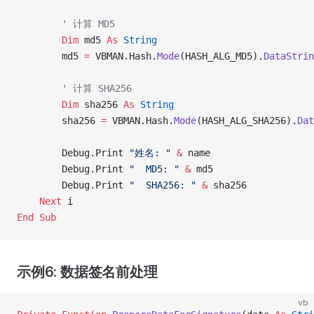
        ' 计算 MD5
        Dim
 md5 
As
 String
        md5 
=
 VBMAN.Hash.
Mode
(HASH_ALG_MD5).
DataStrin
        ' 计算 SHA256
        Dim
 sha256 
As
 String
        sha256 
=
 VBMAN.Hash.
Mode
(HASH_ALG_SHA256).
Dat
        Debug.Print 
"姓名: "
 &
 name
        Debug.Print 
"  MD5: "
 &
 md5
        Debug.Print 
"  SHA256: "
 &
 sha256
    Next
 i
End Sub
示例6: 数据签名前处理
vb