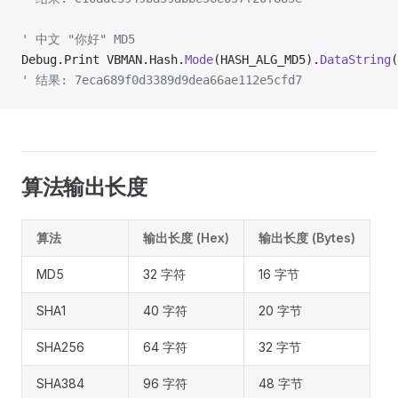
' 中文 "你好" MD5
Debug.Print VBMAN.Hash.
Mode
(HASH_ALG_MD5).
DataString
(
' 结果: 7eca689f0d3389d9dea66ae112e5cfd7
算法输出长度
算法
输出长度 (Hex)
输出长度 (Bytes)
MD5
32 字符
16 字节
SHA1
40 字符
20 字节
SHA256
64 字符
32 字节
SHA384
96 字符
48 字节