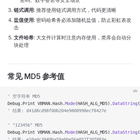
密码、数字签名等安全场景
链式调用
: 推荐使用链式调用方式，代码更清晰
盐值使用
: 密码哈希务必添加随机盐值，防止彩虹表攻
击
文件哈希
: 大文件计算时注意内存使用，类库会自动分
块处理
常见 MD5 参考值
vb
' 空字符串 MD5
Debug.Print VBMAN.Hash.
Mode
(HASH_ALG_MD5).
DataString
(
' 结果: d41d8cd98f00b204e9800998ecf8427e
' "123456" MD5
Debug.Print VBMAN.Hash.
Mode
(HASH_ALG_MD5).
DataString
(
' 结果: e10adc3949ba59abbe56e057f20f883e