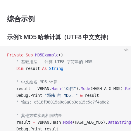
综合示例
示例1: MD5 哈希计算（UTF8 中文支持）
vb
Private Sub 
MD5Example
()
    ' 基础用法 - 计算 UTF8 字符串的 MD5
    Dim
 result 
As
 String
    ' 中文姓名 MD5 计算
    result 
=
 VBMAN.
Hash
(
"邓伟"
).
Mode
(HASH_ALG_MD5).
Re
    Debug.Print 
"邓伟 的 MD5: "
 &
 result
    ' 输出: c518f98015a0e6a6b3ea15c5c7f4a8e2
    ' 其他方式实现相同结果
    result 
=
 VBMAN.Hash.
Mode
(HASH_ALG_MD5).
DataString
    Debug.Print result