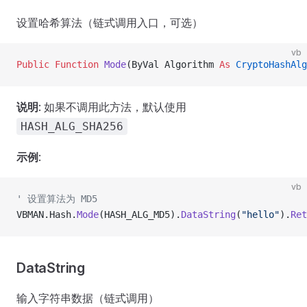
设置哈希算法（链式调用入口，可选）
vb
Public Function 
Mode
(ByVal Algorithm 
As
 CryptoHashAlg
说明
: 如果不调用此方法，默认使用
HASH_ALG_SHA256
示例
:
vb
' 设置算法为 MD5
VBMAN.Hash.
Mode
(HASH_ALG_MD5).
DataString
(
"hello"
).
Ret
DataString
输入字符串数据（链式调用）