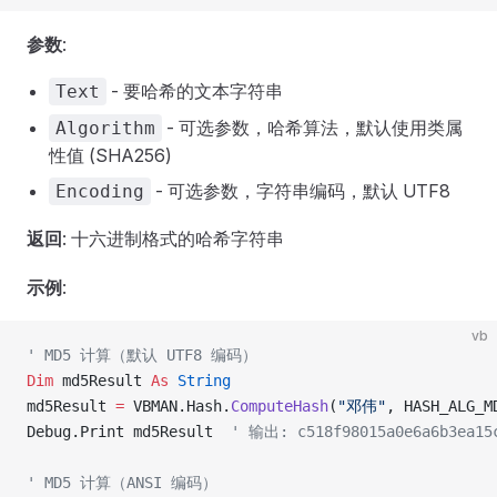
参数
:
- 要哈希的文本字符串
Text
- 可选参数，哈希算法，默认使用类属
Algorithm
性值 (SHA256)
- 可选参数，字符串编码，默认 UTF8
Encoding
返回
: 十六进制格式的哈希字符串
示例
:
vb
' MD5 计算（默认 UTF8 编码）
Dim
 md5Result 
As
 String
md5Result 
=
 VBMAN.Hash.
ComputeHash
(
"邓伟"
, HASH_ALG_M
Debug.Print md5Result  
' 输出: c518f98015a0e6a6b3ea15
' MD5 计算（ANSI 编码）