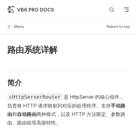
Skip to content
VB6 PRO DOCS
Menu
Return to top
路由系统详解
简介
是 HttpServer 的核心组件，
cHttpServerRouter
负责将 HTTP 请求映射到对应的处理程序。支持
手动路
由
和
自动路由
两种模式，以及 HTTP 方法限定、参数路
由、路由组等高级特性。