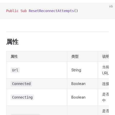
vb
Public Sub 
ResetReconnectAttempts
()
属性
属性
类型
说明
当前连
String
Url
URL
Boolean
连接状
Connected
是否正
Boolean
Connecting
中
是否启