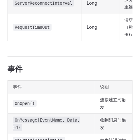
Long
ServerReconnectInterval
重连间
请求超
Long
（秒，
RequestTimeOut
60）
事件
事件
说明
连接建立时触
OnOpen()
发
收到消息时触
OnMessage(EventName, Data,
发
Id)