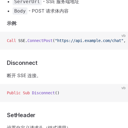
- SSE 服务端地址
ServerUrl
- POST 请求体内容
Body
示例
:
vb
Call 
SSE.
ConnectPost
(
"https://api.example.com/chat"
, 
Disconnect
断开 SSE 连接。
vb
Public Sub 
Disconnect
()
SetHeader
设置自定义请求头（链式调用）。