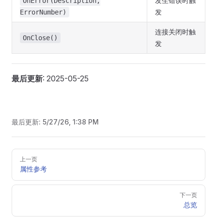
发生错误时触
OnError(Description,
发
ErrorNumber)
连接关闭时触
OnClose()
发
最后更新
: 2025-05-25
最后更新:
5/27/26, 1:38 PM
Pager
上一页
属性参考
下一页
总览