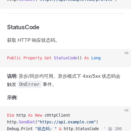
StatusCode
获取 HTTP 响应状态码。
vb
Public Property Get 
StatusCode
() 
As
 Long
说明
: 异步/同步均可用。异步模式下 4xx/5xx 状态码会
触发
事件。
OnError
示例
:
vb
Dim
 http 
As New 
cHttpClient
http.
SendGet
(
"https://api.example.com"
)
Debug.Print 
"状态码: "
 &
 http.StatusCode  
' 如 200