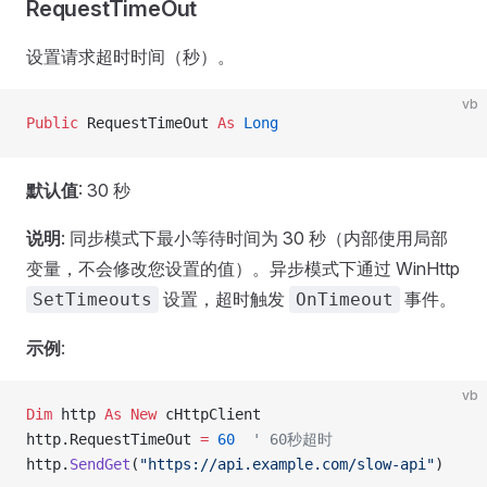
RequestTimeOut
设置请求超时时间（秒）。
vb
Public
 RequestTimeOut 
As
 Long
默认值
: 30 秒
说明
: 同步模式下最小等待时间为 30 秒（内部使用局部
变量，不会修改您设置的值）。异步模式下通过 WinHttp
设置，超时触发
事件。
SetTimeouts
OnTimeout
示例
:
vb
Dim
 http 
As New 
cHttpClient
http.RequestTimeOut 
=
 60
  ' 60秒超时
http.
SendGet
(
"https://api.example.com/slow-api"
)