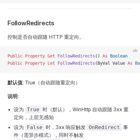
FollowRedirects
控制是否自动跟随 HTTP 重定向。
vb
Public Property Get 
FollowRedirects
() 
As
 Boolean
Public Property Let 
FollowRedirects
(ByVal Value 
As
 Bo
默认值
: True（自动跟随重定向）
说明
:
设为
时（默认），WinHttp 自动跟随 3xx 重
True
定向，上层无感知
设为
时，3xx 响应触发
事
False
OnRedirect
件（需异步模式），同时不触发