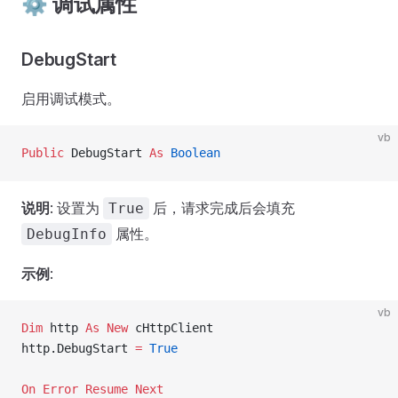
⚙️ 调试属性
DebugStart
启用调试模式。
vb
Public
 DebugStart 
As
 Boolean
说明
: 设置为
后，请求完成后会填充
True
属性。
DebugInfo
示例
:
vb
Dim
 http 
As New 
cHttpClient
http.DebugStart 
=
 True
On Error Resume Next