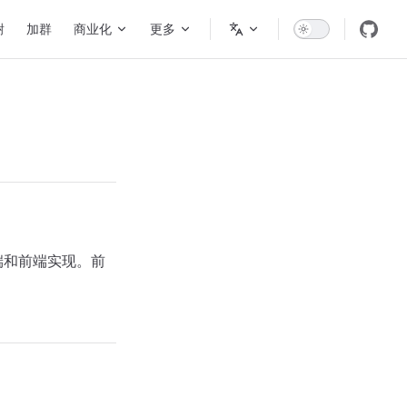
谢
加群
商业化
更多
端和前端实现。前