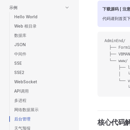
示例
下载源码 [ 注
Hello World
代码请到首页下
Web 根目录
数据库
AdminEnd/
JSON
  ├── Form
中间件
  ├── VBM
  └── www/
SSE
      ├── 
SSE2
      │  
      └── 
WebSocket
         
API调用
多进程
网络数据展示
后台管理
核心代码
天气预报