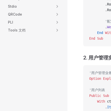
        .Ro
Stdio
        .Ro
QRCode
        
PLI
        .
We
Tools 文档
    End
 Wit
End Sub
2. 用户管理实现
'用户管理业
Option Expl
'用户列表
Public Sub 
    With
 ct
        .
It