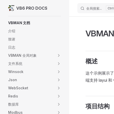
VB6 PRO DOCS
全局搜索...
Skip to content
Sidebar Navigation
VBMAN 文档
VBMA
介绍
致谢
日志
VBMAN 全局对象
概述
文件系统
Winsock
这个示例展示了
Json
端支持 layui
WebSocket
Redis
数据库
项目结构
Modbus