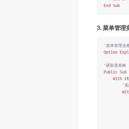
End Sub
3. 菜单管理实
'菜单管理业
Option Expl
'获取菜单树
Public Sub 
    With
 ct
        
        Wit
           
           
         
           