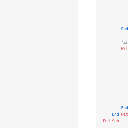
           
           
           
           
        End
        
        Wit
           
           
           
           
           
           
           
        End
    End
 Wit
End Sub