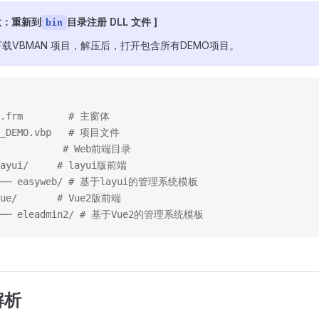
意：重新到
目录注册 DLL 文件 ]
bin
载VBMAN 项目，解压后，打开包含所有DEMO项目。
1.frm        # 主窗体
AN_DEMO.vbp   # 项目文件
            # Web前端目录
layui/     # layui版前端
 └── easyweb/ # 基于layui的管理系统模板
vue/       # Vue2版前端
 └── eleadmin2/ # 基于Vue2的管理系统模板
解析