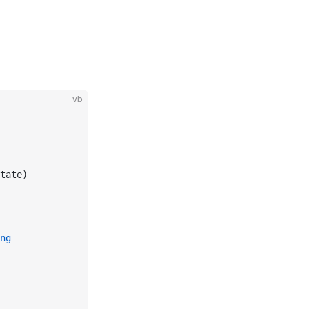
vb
tate)
ng