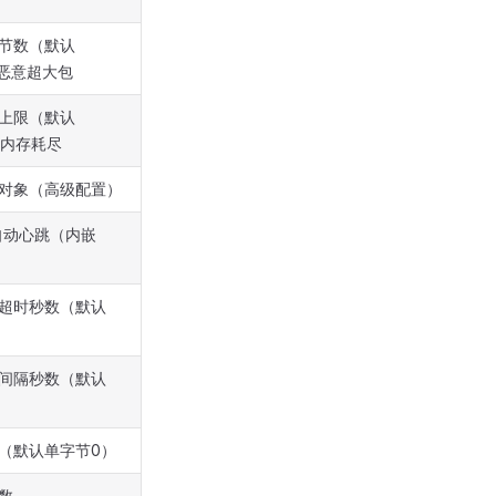
节数（默认
防恶意超大包
上限（默认
防内存耗尽
对象（高级配置）
自动心跳（内嵌
超时秒数（默认
间隔秒数（默认
（默认单字节0）
数