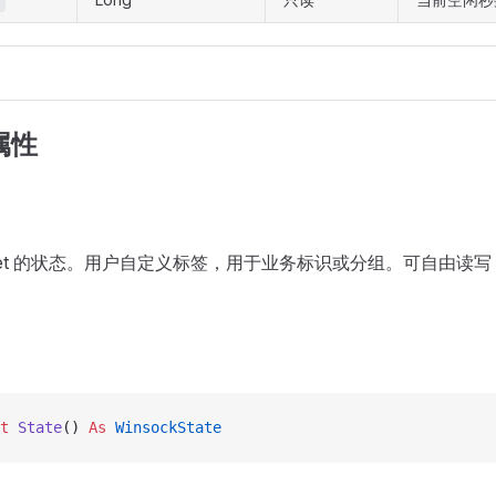
 属性
cket 的状态。用户自定义标签，用于业务标识或分组。可自由读写
t 
State
() 
As
 WinsockState