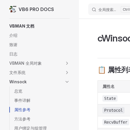
VB6 PRO DOCS
全局搜索...
Skip to content
Sidebar Navigation
VBMAN 文档
cWins
介绍
致谢
日志
VBMAN 全局对象
📋 属性列
文件系统
Winsock
属性名
总览
State
事件详解
属性参考
Protocol
方法参考
RecvBuffer
用户绑定与组管理