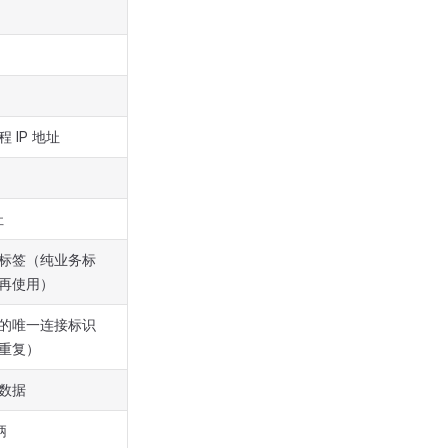
 IP 地址
址
标签（纯业务标
再使用）
的唯一连接标识
重复）
数据
柄