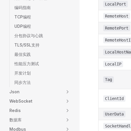
LocalPort
编码指南
RemoteHost
TCP编程
UDP编程
RemotePort
分包协议与心跳
RemoteHostI
TLS/SSL支持
LocalHostNa
最佳实践
性能压力测试
LocalIP
开发计划
Tag
同步方法
Json
ClientId
WebSocket
Redis
UserData
数据库
SocketHandl
Modbus