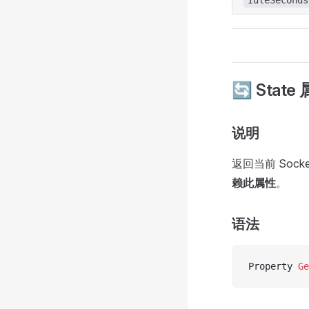
IdleSeconds
🔄 State
说明
返回当前 So
赖此属性
。
语法
Property
 Ge