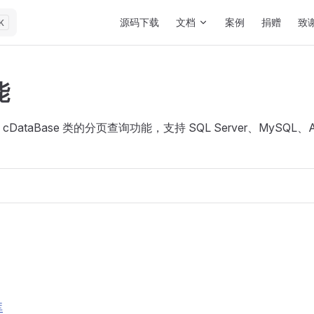
Main Navigation
源码下载
文档
案例
捐赠
致
K
能
DataBase 类的分页查询功能，支持 SQL Server、MySQL、A
库