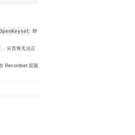
即
OpenKeyset
，分页将无法正
ecordset 层面