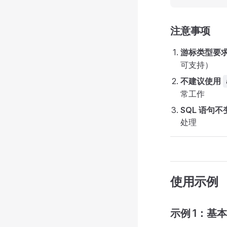
注意事项
游标类型要
可支持）
不建议使用
常工作
SQL 语句不
处理
使用示例
示例 1：基