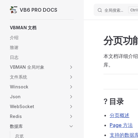
VB6 PRO DOCS
全局搜索...
Skip to content
Sidebar Navigation
VBMAN 文档
分页功
介绍
致谢
本文档详细介绍 c
日志
库。
VBMAN 全局对象
文件系统
Winsock
Json
? 目录
WebSocket
分页概述
Redis
Page 方法
数据库
支持的数据
总览