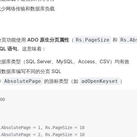
 减少网络传输和数据库负载
 的分页功能使用
ADO 原生分页属性
（
和
Rs.PageSize
Rs.Ab
QL 语句
。这意味着：
库类型（SQL Server、MySQL、Access、CSV）均有效
数据库编写不同的分页 SQL
持
的游标类型（如
）
AbsolutePage
adOpenKeyset
00
AbsolutePage = 1, Rs.PageSize = 10
AbsolutePage = 2, Rs.PageSize = 10