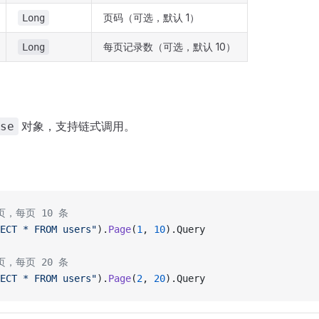
页码（可选，默认 1）
Long
每页记录数（可选，默认 10）
Long
对象，支持链式调用。
se
页，每页 10 条
ECT * FROM users"
).
Page
(
1
, 
10
).Query
页，每页 20 条
ECT * FROM users"
).
Page
(
2
, 
20
).Query