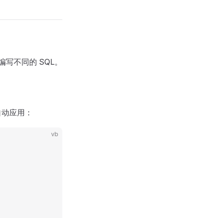
写不同的 SQL。
后自动应用：
vb