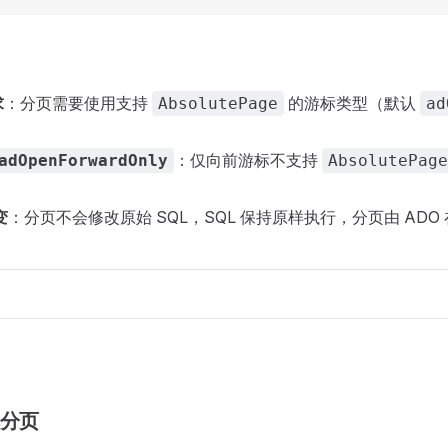
求
：分页需要使用支持
的游标类型（默认
AbsolutePage
ad
：仅向前游标不支持
adOpenForwardOnly
AbsolutePage
变
：分页不会修改原始 SQL，SQL 保持原样执行，分页由 ADO 在 R
本分页