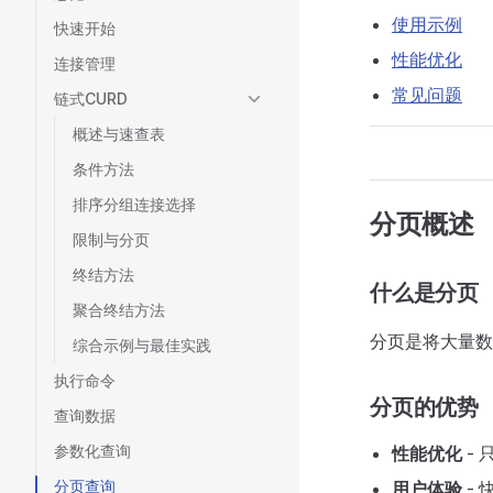
使用示例
快速开始
性能优化
连接管理
常见问题
链式CURD
概述与速查表
条件方法
排序分组连接选择
分页概述
限制与分页
终结方法
什么是分页
聚合终结方法
分页是将大量数
综合示例与最佳实践
执行命令
分页的优势
查询数据
参数化查询
性能优化
-
分页查询
用户体验
-