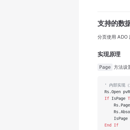
支持的数
分页使用 ADO
实现原理
方法设
Page
' 内部实现
Rs.Open pvR
If
 IsPage 
T
    Rs.Page
    Rs.Abso
    IsPage 
End If