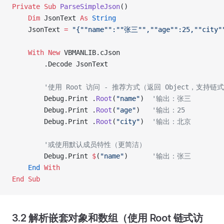
Private Sub 
ParseSimpleJson
()
    Dim
 JsonText 
As
 String
    JsonText 
=
 "{""name"":""张三"",""age"":25,""city
    With New 
VBMANLIB.cJson
        .Decode JsonText
        '使用 Root 访问 - 推荐方式（返回 Object，支持链
        Debug.Print .
Root
(
"name"
)  
'输出：张三
        Debug.Print .
Root
(
"age"
)   
'输出：25
        Debug.Print .
Root
(
"city"
)  
'输出：北京
        '或使用默认成员特性（更简洁）
        Debug.Print 
$
(
"name"
)      
'输出：张三
    End
 With
End Sub
3.2 解析嵌套对象和数组（使用 Root 链式访