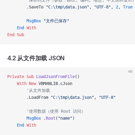
        '保存到文件（参数：路径, 编码, 缩进, 中文原样显示
        .SaveTo 
"C:\tmp\data.json"
, 
"UTF-8"
, 
2
,
 True
        MsgBox
 "文件已保存"
    End
 With
End Sub
4.2 从文件加载 JSON
vb
Private Sub 
LoadJsonFromFile
()
    With New 
VBMANLIB.cJson
        '从文件加载
        .LoadFrom 
"C:\tmp\data.json"
, 
"UTF-8"
        '使用数据（使用 Root 访问）
        MsgBox
 .
Root
(
"name"
)
    End
 With