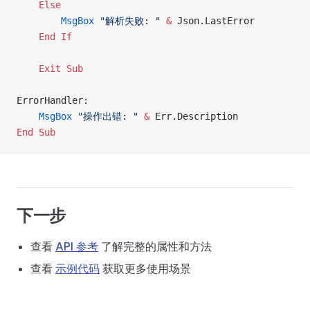
    Else
        MsgBox
 "解析失败: "
 &
 Json.LastError
    End If
    Exit Sub
ErrorHandler:
    MsgBox
 "操作出错: "
 &
 Err.Description
End Sub
下一步
查看
API 参考
了解完整的属性和方法
查看
示例代码
获取更多使用场景