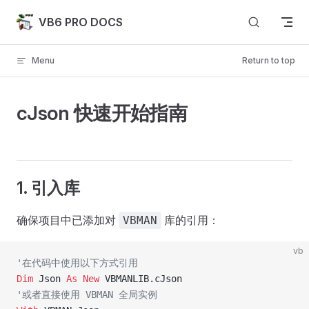
Skip to content
VB6 PRO DOCS
Menu
Return to top
cJson 快速开始指南
1. 引入库
确保项目中已添加对
库的引用：
VBMAN
vb
'在代码中使用以下方式引用
Dim
 Json 
As New 
VBMANLIB.cJson
'或者直接使用 VBMAN 全局实例