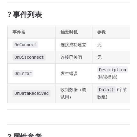
? 事件列表
事件名
触发时机
参数
连接成功建立
无
OnConnect
连接已关闭
无
OnDisconnect
Description
发生错误
OnError
(错误描述)
收到数据（调
(字节
Data()
OnDataReceived
试用）
数组)
? 属性参考