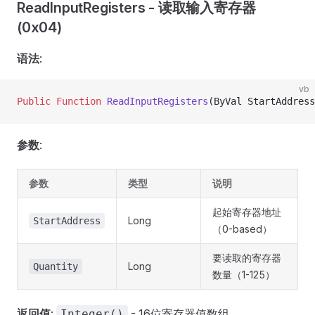
ReadInputRegisters - 读取输入寄存器
(0x04)
语法
:
vb
Public Function 
ReadInputRegisters
(ByVal StartAddress
参数
:
参数
类型
说明
起始寄存器地址
Long
StartAddress
（0-based）
要读取的寄存器
Long
Quantity
数量（1-125）
返回值
:
- 16位寄存器值数组
Integer()