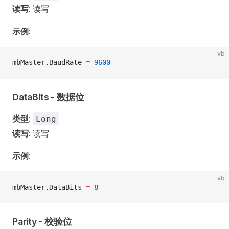
读写
: 读写
示例
:
vb
mbMaster.BaudRate 
=
 9600
DataBits - 数据位
类型
:
Long
读写
: 读写
示例
:
vb
mbMaster.DataBits 
=
 8
Parity - 校验位