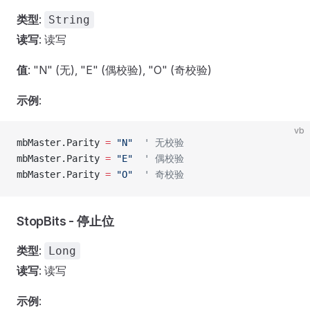
类型
:
String
读写
: 读写
值
: "N" (无), "E" (偶校验), "O" (奇校验)
示例
:
vb
mbMaster.Parity 
=
 "N"
  ' 无校验
mbMaster.Parity 
=
 "E"
  ' 偶校验
mbMaster.Parity 
=
 "O"
  ' 奇校验
StopBits - 停止位
类型
:
Long
读写
: 读写
示例
: