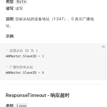
类型
:
Byte
读写
: 读写
说明
: 目标从站的设备地址（1-247）。0 表示广播地
址。
示例
:
vb
' 设置从站 ID 为 1
mbMaster.SlaveID 
=
 1
' 广播到所有从站
mbMaster.SlaveID 
=
 0
ResponseTimeout - 响应超时
类型
:
Long