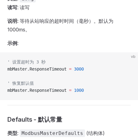
读写
: 读写
说明
: 等待从站响应的超时时间（毫秒）。默认为
1000ms。
示例
:
vb
' 设置超时为 3 秒
mbMaster.ResponseTimeout 
=
 3000
' 恢复默认值
mbMaster.ResponseTimeout 
=
 1000
Defaults - 默认常量
类型
:
(结构体)
ModbusMasterDefaults