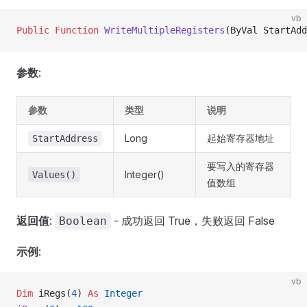
vb
Public Function 
WriteMultipleRegisters
(ByVal StartAdd
参数
:
参数
类型
说明
Long
起始寄存器地址
StartAddress
要写入的寄存器
Integer()
Values()
值数组
返回值
:
- 成功返回 True，失败返回 False
Boolean
示例
:
vb
Dim
 iRegs(
4
) 
As
 Integer