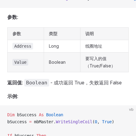
参数
:
参数
类型
说明
Long
线圈地址
Address
要写入的值
Boolean
Value
（True/False）
返回值
:
- 成功返回 True，失败返回 False
Boolean
示例
:
vb
Dim
 bSuccess 
As
 Boolean
bSuccess 
=
 mbMaster.
WriteSingleCoil
(
0
,
 True
)
If
 bSuccess 
Then