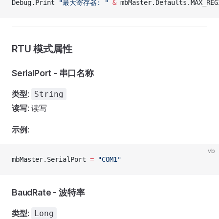
Debug.Print 
"最大寄存器: "
 &
 mbMaster.Defaults.MAX_REG
RTU 模式属性
SerialPort - 串口名称
类型
:
String
读写
: 读写
示例
:
vb
mbMaster.SerialPort 
=
 "COM1"
BaudRate - 波特率
类型
:
Long