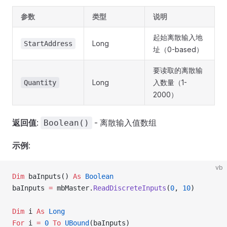
参数
类型
说明
起始离散输入地
Long
StartAddress
址（0-based）
要读取的离散输
Long
入数量（1-
Quantity
2000）
返回值
:
- 离散输入值数组
Boolean()
示例
:
vb
Dim
 baInputs() 
As
 Boolean
baInputs 
=
 mbMaster.
ReadDiscreteInputs
(
0
, 
10
)
Dim
 i 
As
 Long
For
 i 
=
 0
 To
 UBound
(baInputs)