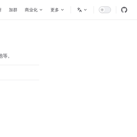
谢
加群
商业化
更多
池等。