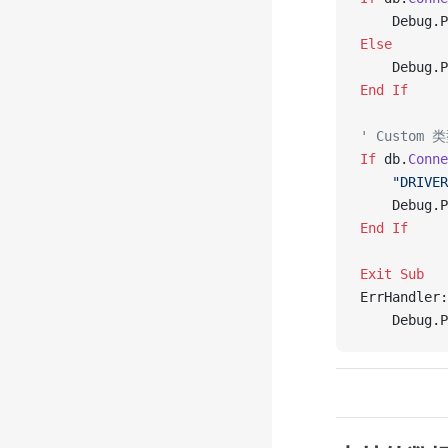
    Debug.P
Else
    Debug.P
End If
' Custom
If
 db.
Conne
    "DRIVER
    Debug.P
End If
Exit Sub
ErrHandler:
    Debug.P