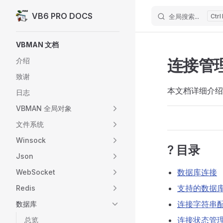
VB6 PRO DOCS
全局搜索...
Skip to content
Sidebar Navigation
VBMAN 文档
连接管
介绍
致谢
本文档详细介绍 
日志
VBMAN 全局对象
文件系统
Winsock
? 目录
Json
数据库连接
WebSocket
支持的数据
Redis
连接字符串
数据库
连接状态管
总览