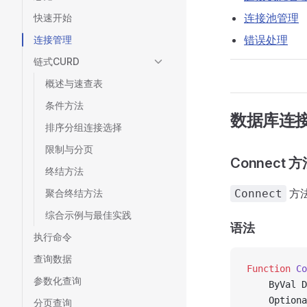
连接池管理
快速开始
错误处理
连接管理
链式CURD
概述与速查表
条件方法
数据库连
排序分组连接选择
限制与分页
Connect 
终结方法
方
聚合终结方法
Connect
综合示例与最佳实践
语法
执行命令
查询数据
Function 
Co
参数化查询
    ByVal D
    Optiona
分页查询