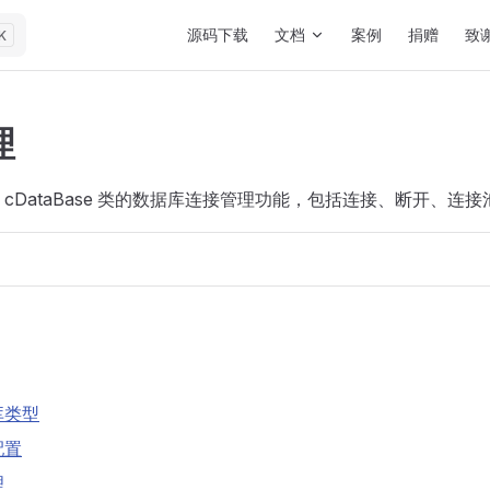
Main Navigation
源码下载
文档
案例
捐赠
致
K
理
cDataBase 类的数据库连接管理功能，包括连接、断开、连接
库类型
配置
理