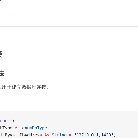
接
方法
法用于建立数据库连接。
nnect
( _
bType 
As
 enumDbType
, _
l ByVal DbAddress 
As
 String
 =
 "127.0.0.1,1433"
, _