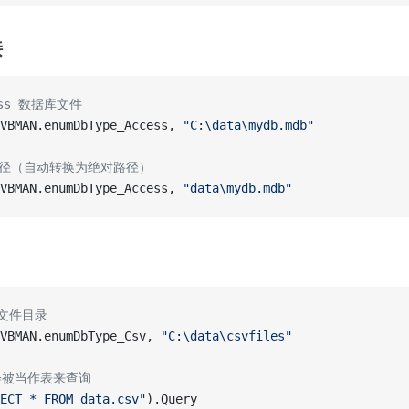
接
ess 数据库文件
VBMAN.enumDbType_Access, 
"C:\data\mydb.mdb"
路径（自动转换为绝对路径）
VBMAN.enumDbType_Access, 
"data\mydb.mdb"
 文件目录
VBMAN.enumDbType_Csv, 
"C:\data\csvfiles"
件会被当作表来查询
ECT * FROM data.csv"
).Query