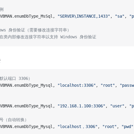
例
VBMAN.enumDbType_MsSql, 
"SERVER\INSTANCE,1433"
, 
"sa"
, 
"p
ndows 身份验证（需要修改连接字符串）
在类内部修改连接字符串以支持 Windows 身份验证
接
默认端口 3306）
VBMAN.enumDbType_Mysql, 
"localhost:3306"
, 
"root"
, 
"passw
VBMAN.enumDbType_Mysql, 
"192.168.1.100:3306"
, 
"user"
, 
"p
逗号（自动转换）
VBMAN.enumDbType_Mysql, 
"localhost，3306"
, 
"root"
, 
"pwd"