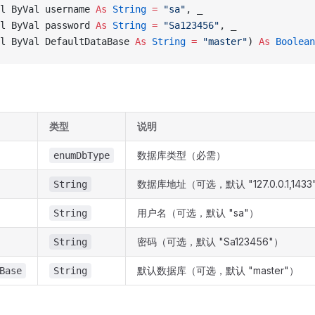
l ByVal username 
As
 String
 =
 "sa"
, _
l ByVal password 
As
 String
 =
 "Sa123456"
, _
l ByVal DefaultDataBase 
As
 String
 =
 "master"
) 
As
 Boolean
类型
说明
数据库类型（必需）
enumDbType
数据库地址（可选，默认 "127.0.0.1,1433
String
用户名（可选，默认 "sa"）
String
密码（可选，默认 "Sa123456"）
String
默认数据库（可选，默认 "master"）
Base
String