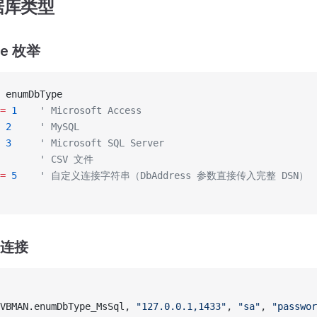
据库类型
pe 枚举
 enumDbType
=
 1
    ' Microsoft Access
 2
     ' MySQL
 3
     ' Microsoft SQL Server
       ' CSV 文件
=
 5
    ' 自定义连接字符串（DbAddress 参数直接传入完整 DSN）
r 连接
VBMAN.enumDbType_MsSql, 
"127.0.0.1,1433"
, 
"sa"
, 
"passwor