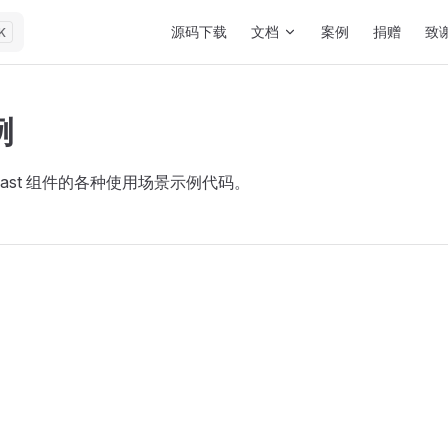
Main Navigation
源码下载
文档
案例
捐赠
致
K
例
oast 组件的各种使用场景示例代码。