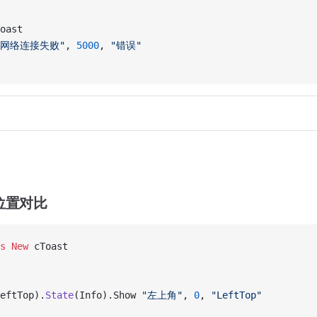
oast
"网络连接失败"
, 
5000
, 
"错误"
位置对比
s New 
cToast
eftTop).
State
(Info).Show 
"左上角"
, 
0
, 
"LeftTop"