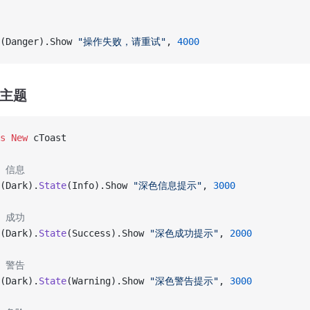
(Danger).Show 
"操作失败，请重试"
, 
4000
色主题
s New 
cToast
+ 信息
(Dark).
State
(Info).Show 
"深色信息提示"
, 
3000
+ 成功
(Dark).
State
(Success).Show 
"深色成功提示"
, 
2000
+ 警告
(Dark).
State
(Warning).Show 
"深色警告提示"
, 
3000