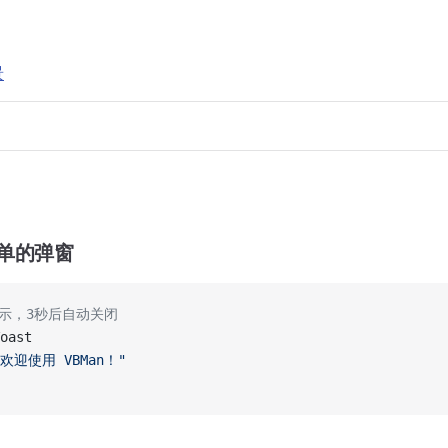
景
单的弹窗
显示，3秒后自动关闭
oast
"欢迎使用 VBMan！"