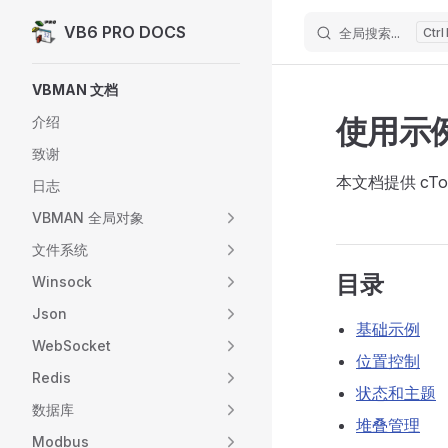
VB6 PRO DOCS
全局搜索...
Skip to content
Sidebar Navigation
VBMAN 文档
使用示
介绍
致谢
本文档提供 cT
日志
VBMAN 全局对象
文件系统
目录
Winsock
Json
基础示例
WebSocket
位置控制
Redis
状态和主题
数据库
堆叠管理
Modbus