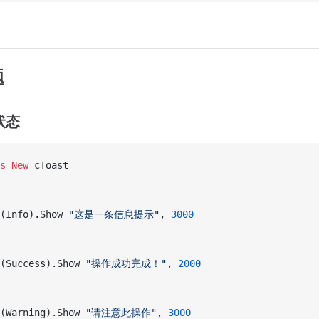
题
状态
s New 
cToast
(Info).Show 
"这是一条信息提示"
, 
3000
(Success).Show 
"操作成功完成！"
, 
2000
(Warning).Show 
"请注意此操作"
, 
3000