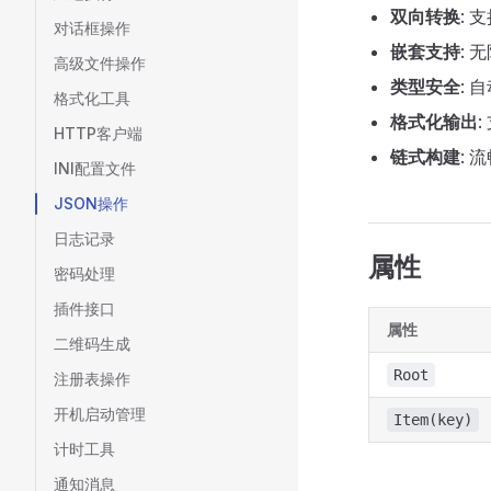
双向转换
: 
对话框操作
嵌套支持
:
高级文件操作
类型安全
: 
格式化工具
格式化输出
HTTP客户端
链式构建
: 
INI配置文件
JSON操作
日志记录
属性
密码处理
插件接口
属性
二维码生成
Root
注册表操作
开机启动管理
Item(key)
计时工具
通知消息