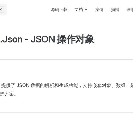
Main Navigation
源码下载
文档
案例
捐赠
致
K
.Json - JSON 操作对象
提供了 JSON 数据的解析和生成功能，支持嵌套对象、数组，是 
首选方案。