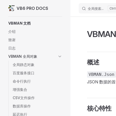
VB6 PRO DOCS
全局搜索...
Skip to content
Sidebar Navigation
VBMAN 文档
VBMAN
介绍
致谢
日志
VBMAN 全局对象
概述
全局静态对象
百度服务接口
VBMAN.Json
命令行执行
JSON 数据的
增强集合
CSV文件操作
数据库操作
核心特性
延迟执行