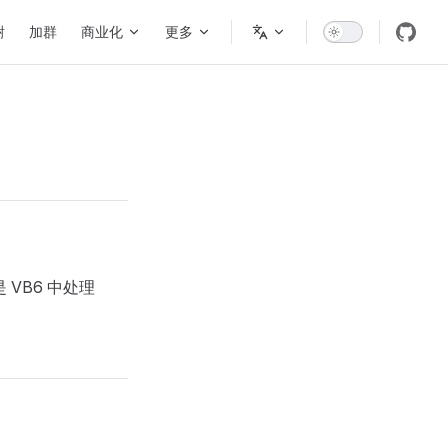
谢
加群
商业化
更多
VB6 中处理