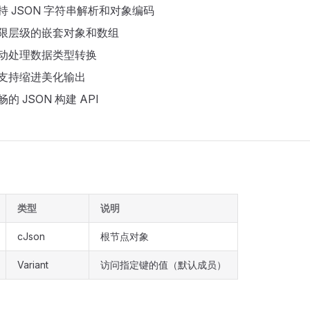
支持 JSON 字符串解析和对象编码
 无限层级的嵌套对象和数组
自动处理数据类型转换
: 支持缩进美化输出
流畅的 JSON 构建 API
类型
说明
cJson
根节点对象
Variant
访问指定键的值（默认成员）