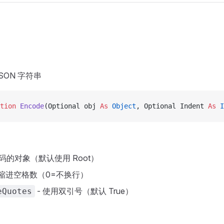
SON 字符串
tion 
Encode
(Optional obj 
As
 Object
, Optional Indent 
As
 I
编码的对象（默认使用 Root）
 缩进空格数（0=不换行）
- 使用双引号（默认 True）
eQuotes