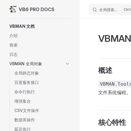
VB6 PRO DOCS
全局搜索...
Skip to content
Sidebar Navigation
VBMAN 文档
VBMAN
介绍
致谢
日志
VBMAN 全局对象
概述
全局静态对象
百度服务接口
VBMAN.Tool
命令行执行
文件系统编程。
增强集合
CSV文件操作
数据库操作
核心特性
延迟执行