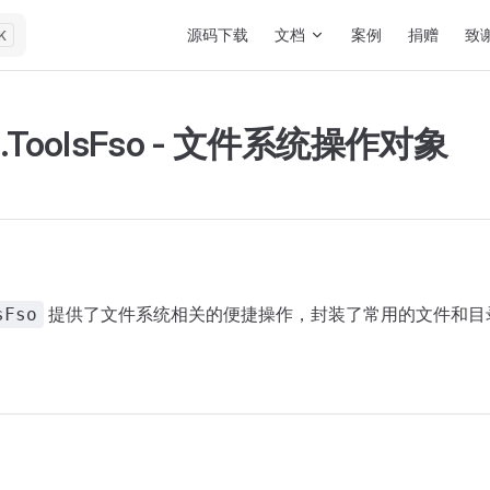
Main Navigation
源码下载
文档
案例
捐赠
致
K
.ToolsFso - 文件系统操作对象
提供了文件系统相关的便捷操作，封装了常用的文件和目
sFso