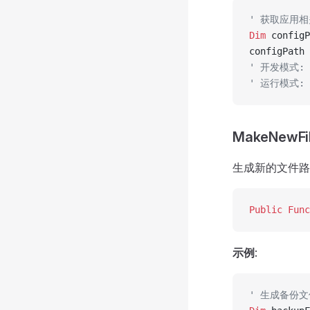
' 获取应用
Dim
 configP
configPath 
' 开发模式: C:
' 运行模式: C:
MakeNewFil
生成新的文件路
Public Func
示例
:
' 生成备份