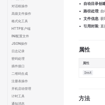
自动目录创
对话框操作
路径处理
:
高级文件操作
文件信息
:
格式化工具
引用封装
: 直
HTTP客户端
INI配置文件
JSON操作
属性
日志记录
密码处理
属性
插件接口
Inst
二维码生成
注册表操作
开机启动管理
计时工具
方法
通知消息