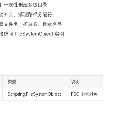
建
: 一次性创建多级目录
 自动补全、清理路径分隔符
 获取文件名、扩展名、目录名等
接访问 FileSystemObject 实例
类型
说明
Scripting.FileSystemObject
FSO 实例对象