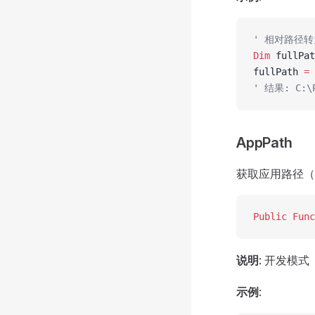
' 相对路径
Dim
 fullPat
fullPath 
=
 
' 结果: C:\P
AppPath
获取应用路径（
Public Func
说明
: 开发模式
示例
: