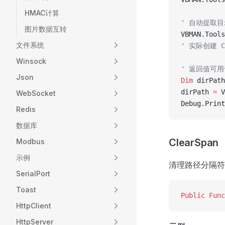
HMAC计算
' 自动提取
图片数据互转
VBMAN.Tools
文件系统
' 实际创建 C:
Winsock
' 返回值可
Json
Dim
 dirPath
dirPath 
=
 V
WebSocket
Debug.Print
Redis
数据库
ClearSpan
Modbus
示例
清理路径分隔符
SerialPort
Toast
Public Func
HttpClient
HttpServer