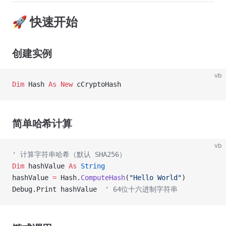
🚀 快速开始
创建实例
vb
Dim
 Hash 
As New 
cCryptoHash
简单哈希计算
vb
' 计算字符串哈希（默认 SHA256）
Dim
 hashValue 
As
 String
hashValue 
=
 Hash.
ComputeHash
(
"Hello World"
)
Debug.Print hashValue  
' 64位十六进制字符串