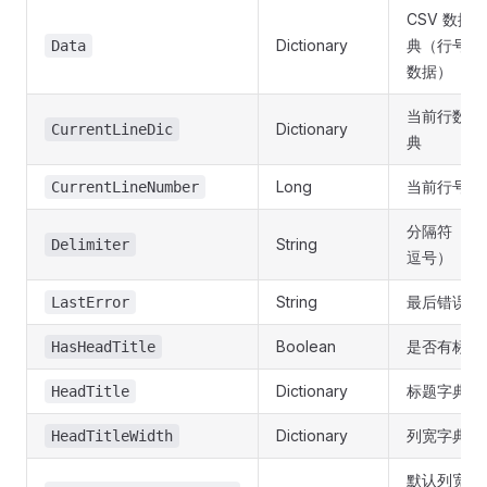
CSV 数据
Dictionary
典（行号→
Data
数据）
当前行数据
Dictionary
CurrentLineDic
典
Long
当前行号
CurrentLineNumber
分隔符（默
String
Delimiter
逗号）
String
最后错误信
LastError
Boolean
是否有标题
HasHeadTitle
Dictionary
标题字典
HeadTitle
Dictionary
列宽字典
HeadTitleWidth
默认列宽（