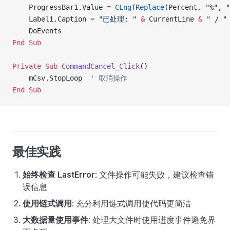
    ProgressBar1.Value 
=
 CLng
(
Replace
(Percent, 
"%"
, 
"
    Label1.Caption 
=
 "已处理: "
 &
 CurrentLine 
&
 " / "
    DoEvents
End Sub
Private Sub 
CommandCancel_Click
()
    mCsv.StopLoop  
' 取消操作
End Sub
最佳实践
始终检查 LastError
: 文件操作可能失败，建议检查错
误信息
使用链式调用
: 充分利用链式调用使代码更简洁
大数据量使用事件
: 处理大文件时使用进度事件避免界