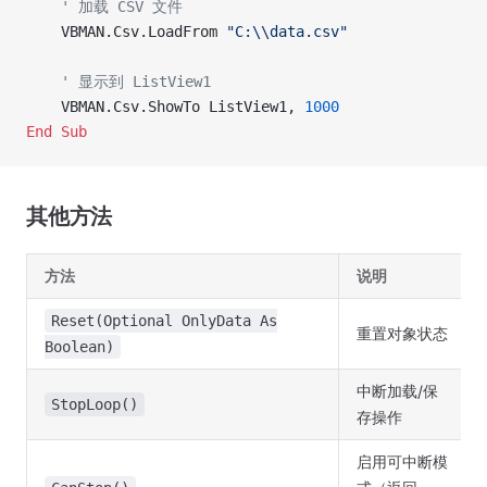
    ' 加载 CSV 文件
    VBMAN.Csv.LoadFrom 
"C:\\data.csv"
    ' 显示到 ListView1
    VBMAN.Csv.ShowTo ListView1, 
1000
End Sub
其他方法
方法
说明
Reset(Optional OnlyData As
重置对象状态
Boolean)
中断加载/保
StopLoop()
存操作
启用可中断模