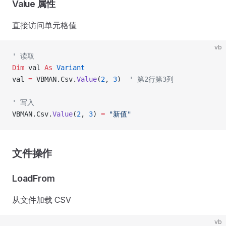
Value 属性
直接访问单元格值
vb
' 读取
Dim
 val 
As
 Variant
val 
=
 VBMAN.Csv.
Value
(
2
, 
3
)  
' 第2行第3列
' 写入
VBMAN.Csv.
Value
(
2
, 
3
) 
=
 "新值"
文件操作
LoadFrom
从文件加载 CSV
vb