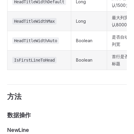
Long
HeadTitleWidthDefault
认1500）
最大列宽（
Long
HeadTitleWidthMax
认8000）
是否自动调
Boolean
HeadTitleWidthAuto
列宽
首行是否作
Boolean
IsFirstLineToHead
标题
方法
数据操作
NewLine